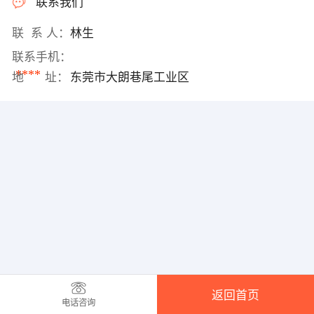
联系我们
联 系 人：
林生
联系手机：
****
地 址：
东莞市大朗巷尾工业区
返回首页
电话咨询