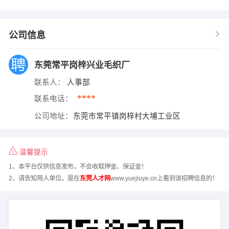
公司信息
东莞常平岗梓兴业毛织厂
联系人：
人事部
****
联系电话：
公司地址：
东莞市常平镇岗梓村大埔工业区
温馨提示
1、本平台仅供信息发布，不会收取押金、保证金！
2、请告知用人单位，是在
东莞人才网
www.yuejiuye.cn上看到该招聘信息的！