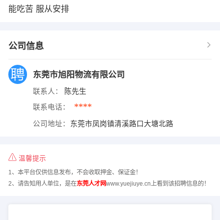
能吃苦 服从安排
公司信息
东莞市旭阳物流有限公司
联系人：
陈先生
****
联系电话：
公司地址：
东莞市凤岗镇清溪路口大塘北路
温馨提示
1、本平台仅供信息发布，不会收取押金、保证金！
2、请告知用人单位，是在
东莞人才网
www.yuejiuye.cn上看到该招聘信息的！