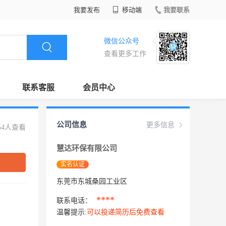
我要发布
移动端
我要联系
微信公众号
查看更多工作
联系客服
会员中心
公司信息
更多信息
54人查看
慧达环保有限公司
实名认证
东莞市东城桑园工业区
****
联系电话：
温馨提示:
可以投递简历后免费查看