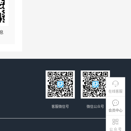
息
在线客服
客服微信号
微信公众号
会员中心
公 众 号