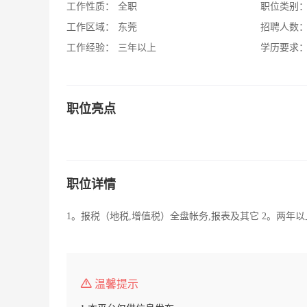
工作性质：
全职
职位类别
工作区域：
东莞
招聘人数
工作经验：
三年以上
学历要求
职位亮点
职位详情
1。报税（地税,增值税）全盘帐务,报表及其它 2。两
温馨提示