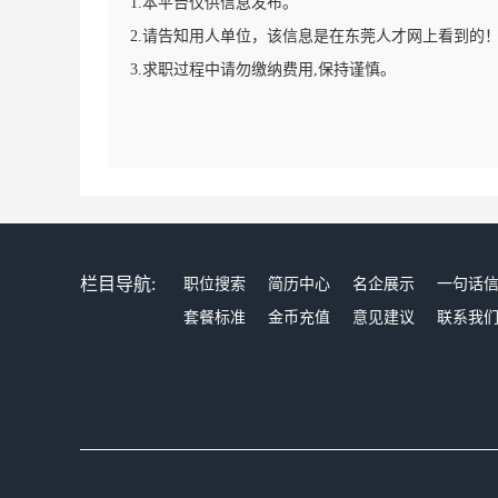
1.本平台仅供信息发布。
2.请告知用人单位，该信息是在东莞人才网上看到的
3.求职过程中请勿缴纳费用,保持谨慎。
栏目导航:
职位搜索
简历中心
名企展示
一句话
套餐标准
金币充值
意见建议
联系我