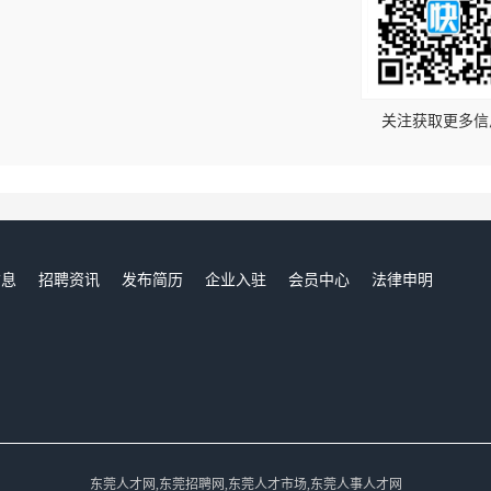
！
关注获取更多信
信息
招聘资讯
发布简历
企业入驻
会员中心
法律申明
们
东莞人才网,东莞招聘网,东莞人才市场,东莞人事人才网