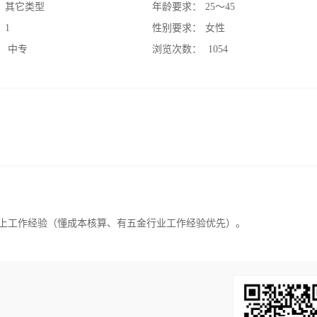
：
其它类型
年龄要求：
25～45
：
1
性别要求：
女性
：
中专
浏览次数：
1054
年以上工作经验（懂成本核算、有五金行业工作经验优先）。