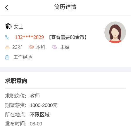
简历详情
俞
/ 女士
132****2829
【查看需要80金币】
22岁
本科
未婚
工作经验
求职意向
求职岗位:
教师
期望薪资:
1000-2000元
所在地点:
不限区域
发布时间:
08-09