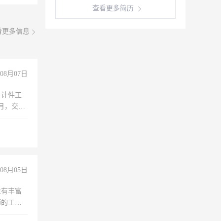
查看更多简历
看更多信息
08月07日
，计件工
个月，交五
08月05日
求有丰富
师的工
00-