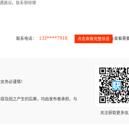
遇面议。联系郭经理
133****7918
联系电话：
(查看需要
点击查看完整信息
微友务必谨慎！
内容及因之产生的后果，均由发布者承担，与
关注获取更多信