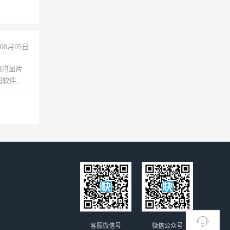
08月05日
铺的图片
软件,工
客服微信号
微信公众号