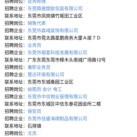
招聘岗位：
业务经理
招聘企业：
东莞鼎晟塑胶包装有限公司
联系地址：东莞市凤岗镇竹尾田工业区
招聘岗位：
销售代表
招聘企业：
东莞市森域装饰有限公司
联系地址：东莞市莞太路星鹏商务大厦Ａ座７Ｄ
招聘岗位：
业务员
招聘企业：
东莞市银星科技发展有限公司
联系地址：广东东莞东莞市樟木头南城广场路12号
招聘岗位：
兼职业务员
招聘企业：
慧达环保有限公司
联系地址：东莞市东城桑园工业区
招聘岗位：
绘图员
会计
电工
招聘企业：
东莞市中信物业管理有限公司
联系地址：东莞市东城区中信东泰花园会所二楼
招聘岗位：
保安员
招聘企业：
东莞市佳盛海绵制品有限公司
联系地址：石排镇
招聘岗位：
文员