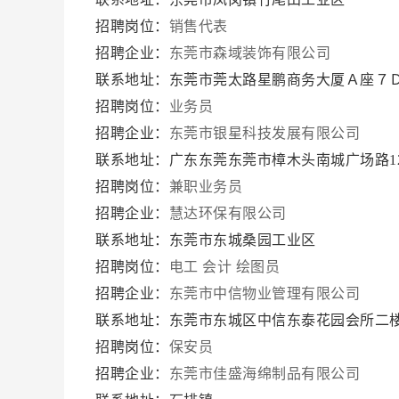
招聘岗位：
销售代表
招聘企业：
东莞市森域装饰有限公司
联系地址：东莞市莞太路星鹏商务大厦Ａ座７
招聘岗位：
业务员
招聘企业：
东莞市银星科技发展有限公司
联系地址：广东东莞东莞市樟木头南城广场路1
招聘岗位：
兼职业务员
招聘企业：
慧达环保有限公司
联系地址：东莞市东城桑园工业区
招聘岗位：
电工
会计
绘图员
招聘企业：
东莞市中信物业管理有限公司
联系地址：东莞市东城区中信东泰花园会所二
招聘岗位：
保安员
招聘企业：
东莞市佳盛海绵制品有限公司