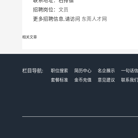
联系地址：石排镇
招聘岗位：
文员
更多招聘信息,请访问
东莞人才网
相关文章
栏目导航:
职位搜索
简历中心
名企展示
一句话
套餐标准
金币充值
意见建议
联系我