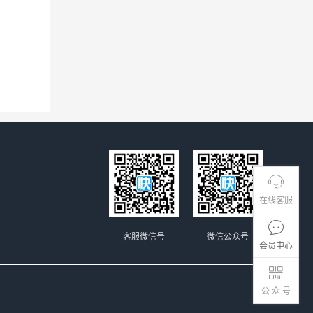
在线客服
客服微信号
微信公众号
会员中心
公 众 号