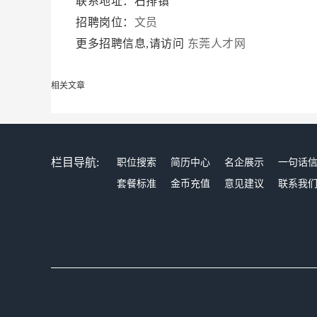
联系地址：石排镇
招聘岗位：
文员
更多招聘信息,请访问
东莞人才网
相关文章
栏目导航:
职位搜索
简历中心
名企展示
一句话
套餐标准
金币充值
意见建议
联系我