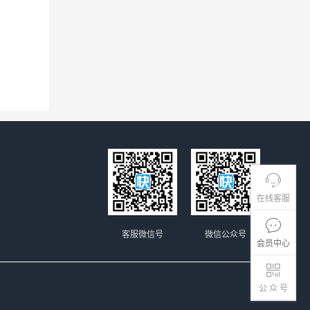
在线客服
客服微信号
微信公众号
会员中心
公 众 号