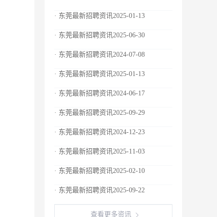
· 东莞最新招聘资讯2025-01-13
· 东莞最新招聘资讯2025-06-30
· 东莞最新招聘资讯2024-07-08
· 东莞最新招聘资讯2025-01-13
· 东莞最新招聘资讯2024-06-17
· 东莞最新招聘资讯2025-09-29
· 东莞最新招聘资讯2024-12-23
· 东莞最新招聘资讯2025-11-03
· 东莞最新招聘资讯2025-02-10
· 东莞最新招聘资讯2025-09-22
查看更多资讯